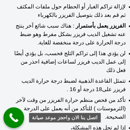
لإزالة تراكم الغبار أو الحطام
حول ملفات المكثف
ثم قم بعد ذلك بتوصيل الفريزر بالكهرباء
الفريزر يعمل بأستمرار
: هناك سبب شائع آخر ينتج
عنه تشغيل الديب فريزر بشكل مفرط وهو ضبط
درجة الحرارة على درجة منخفضة للغاية.
لن يؤدي هذا إلى تراكم الثلج فحسب، بل يؤدي أيضًا
إلى عمل الديب فريزر لساعات إضافية احذر من
فعل ذلك
تتمثل القاعدة الذهبية لضبط درجة حرارة الديب
فريزر على18 درجة أو 16 .
تأكد من فحص منظم حرارة الفريزر من وقت لآخر
(الثرموستات ) للتأكد من أنه يعمل على الدرجة
الصحيحة.
اتصل بنا الان واحجز موعد صيانة
إذا لم تحل هذه المشكلة،