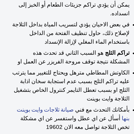
يمكن أن يؤدي تراكم جزيئات الطعام أو الخبز إلى
انسداده.
في بعض الاحيان يؤدي لتسريب المياة بداخل الثلاجة
لإصلاح ذلك، حاول تنظيف الفتحة من الداخل
باستخدام الماء المغلي لإزالة الإنسداد
تراكم الثلج
هو السبب الثاني قد تحدث هذه
المشكلة نتيجة توقف مروحة الفريزر عن العمل او
الكاوتش المطاطي مترهل ويحتاج للتغيير مما يترتب
عليه تراكم الثلج بسبب عدم استجابة سخان اذابة
الثلج او بسبب تعطل التايمر كنترول الخاص بتشغيل
الثلاجة وايت بوينت
بأمكانك التحدث مع فني
صيانة ثلاجات وايت بوينت
أسأل عن اي عطل واستفسر عن اي مشكلة
بنها
تخص الثلاجة تواصل معه الان 19602