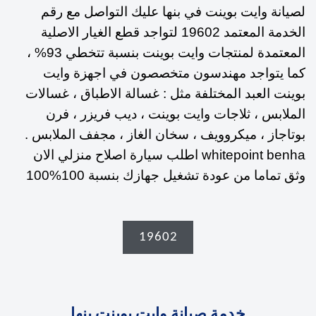
لصيانة وايت بوينت في بنها عليك التواصل مع رقم
الخدمة المعتمد 19602 لتواجد قطع الغيار الاصلية
المعتمدة لمنتجات وايت بوينت بنسبة تتخطي 93% ،
كما يتواجد مهندسون متخصصون في اجهزة وايت
بوينت العبد المختلفة مثل : غسالة الاطباق ، غسالات
الملابس ، ثلاجات وايت بوينت ، ديب فريزر ، فرن
بوتاجاز ، ميكروويف ، سخان الغاز ، مجفف الملابس .
whitepoint benha اطلب سيارة اصلاح منزلي الان
وثق تماما من عودة تشغيل جهازك بنسبة 100%100
19602
خدمة صيانة وايت بوينت بنها