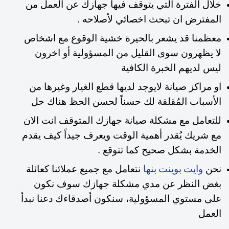
خلال الفترة التي يتوقف فيها جهازك عن العمل من
المفترض ان تبحث اخصائي لأصلاحه .
معظمنا قد يشعر بالحيرة خشية الوقوع مع اشخاص
لا يظهرون سوى القليل من المسؤولية
أو اخرون
ليس لديهم الخبرة الكافية
او مراكز صيانة لايوجد لديها قطع الغيار وغيرها من
الأسباب المُقلقة لك حسناً لحسن الحظ هناك حل
للتعامل مع مشكلة صيانة جهازك المتوقف انت الان
مع شريك يُقدر أهمية الوقت ويعرف جيداً كيف يقدم
الخدمة بشكل صحيح كما تتوقع .
نحن
نتعامل مع جميع عملائنا كعائلة
وايت بوينت بنها
بغض النظر عن مدي مشكلة جهازك سوف نكون
على مستوي المسؤولية، سنكون أصدقاءك دعنا نبدأ
العمل