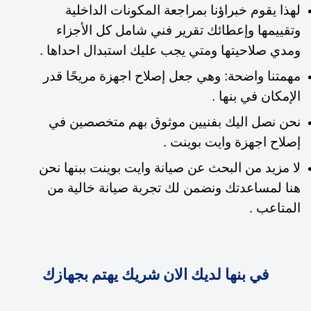
لهذا يقوم خبراؤنا بمراجعة المكونات الداخلية
وتقييمها وإعطائك تقرير فني شامل كل الأجزاء
ومدي صلاحيتها ومتي يجب عليك استبدال احداها .
مهمتنا واضحة: وهي جعل إصلاح اجهزة مريحًا قدر
الإمكان في بنها .
نحن نصل اليك بفنيين موثوق بهم متخصصين في
إصلاح اجهزة وايت بوينت .
لا مزيد من البحث عن صيانة وايت بوينت ببنها نحن
هنا لمساعدتك
ونضمن لك تجربة صيانة خالية من
المتاعب .
في بنها لديك الان شريك يهتم بجهازك