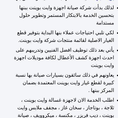
لذلك بدأت شركة صيانة اجهزة وايت بوينت ببنها
بتحسين الخدمة بالابتكار المستمر وتطوير حلول
مستدامة
لكي تلبي
احتياجات عملاء بنها البداية بتوفير قطع
الغيار الاصلية لقائمة منتجات شركة وايت بوينت.
يأتي بعد ذلك توظيف افضل الفنيين وتدريبهم على
احدث اجهزة كشف الأعطال لكافة موديلات اجهزة
وايت بوينت
يعاونهم في ذلك سائقون بسيارات صيانة بها نسبة
كبيرة لقطع غيار وايت بوينت المعتمدة بضمان
المركز ببنها .
اطلب الخدمة الان لاجهزة غسالة وايت بوينت ،
ثلاجة ، بوتاجاز ، سخان غاز ، مجفف ملابس وايت
بوينت ، ديب فريزر ، مكنسة ، ميكروويف ، صيانة