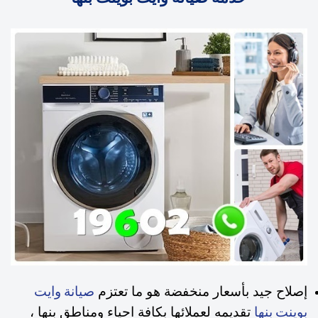
إصلاح جيد بأسعار منخفضة هو ما تعتزم
صيانة وايت
تقديمه لعملائها بكافة احياء ومناطق بنها ،
بوينت بنها