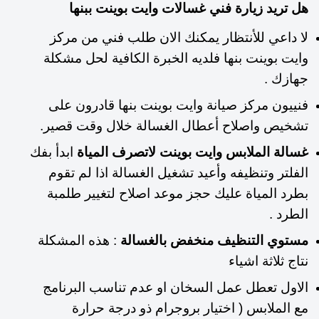
هل تريد زيارة فني غسالات وايت بوينت ببنها
لا داعي للأنتظار يمكنك الان طلب فني من مركز
وايت بوينت بنها فلديه الخبرة الكافية لحل مشكلة
جهازك .
فنييون مركز صيانة وايت بوينت بنها قادرون على
تشخيص واصلاح أعطال الغسالة خلال وقت قصير.
غسالة الملابس وايت بوينت لاتصرف المياة
ابدأ بفك
الفلتر وتنظيفه وأعيد تشغيل الغسالة اذا لم تقوم
بطرد المياة عليك حجز موعد اصلاح لتغيير طلمبة
الطرد .
مستوي التنظيف منخفض بالغسالة
: هذه المشكلة
نتاج ثلاثة اشياء
الاول تعطل عمل السخان او عدم تناسب البرنامج
مع الملابس ( اختيار بروجرام ذو درجة حرارة