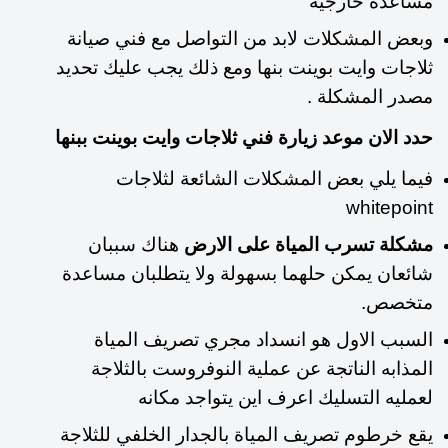
مساعدة خارجية
وبعض المشكلات لابد من التواصل مع فني صيانة
ثلاجات وايت بوينت بنها ومع ذلك يجب عليك تحديد
مصدر المشكلة .
حدد الان موعد زيارة فني ثلاجات وايت بوينت ببنها
فيما يلي بعض المشكلات الشائعة لثلاجات
whitepoint
مشكلة تسرب المياة على الارض
هناك سببان
شائعان يمكن حلهما بسهولة ولا يتطلبان مساعدة
متخصص.
السبب الاول هو انسداد مجري تصريف المياة
المذابه الناتجة عن عملية النوفروست بالثلاجة
لعمليه التسليك اعرف اين يتواجد مكانه
يقع خرطوم تصريف المياة بالجدار الخلفي للثلاجة