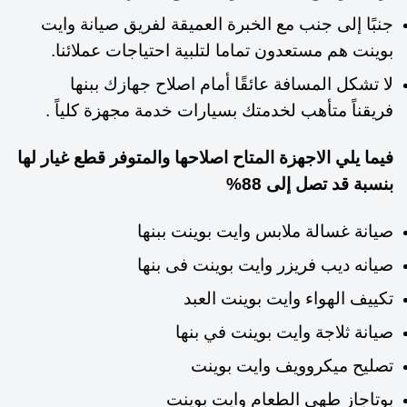
جنبًا إلى جنب مع الخبرة العميقة لفريق صيانة وايت
بوينت هم مستعدون تماما لتلبية احتياجات عملائنا.
لا تشكل المسافة عائقًا أمام اصلاح جهازك ببنها
فريقناً متأهب لخدمتك بسيارات خدمة مجهزة كلياً .
فيما يلي الاجهزة المتاح اصلاحها والمتوفر قطع غيار لها
بنسبة قد تصل إلى 88%
صيانة غسالة ملابس وايت بوينت ببنها
صيانه ديب فريزر وايت بوينت فى بنها
تكييف الهواء وايت بوينت العبد
صيانة ثلاجة وايت بوينت في بنها
تصليح ميكروويف وايت بوينت
بوتاجاز طهي الطعام وايت بوينت