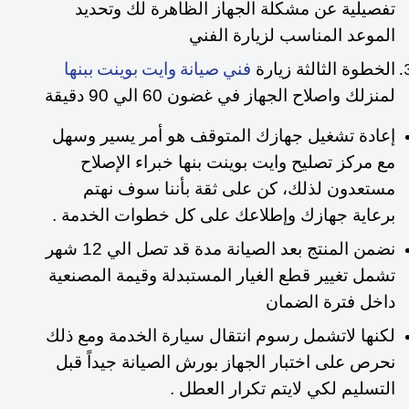
تفصيلية عن مشكلة الجهاز الظاهرة لك وتحديد
الموعد المناسب لزيارة الفني
الخطوة الثالثة زيارة
فني صيانة وايت بوينت ببنها
لمنزلك واصلاح الجهاز في غضون 60 الي 90 دقيقة
إعادة تشغيل جهازك المتوقف هو أمر يسير وسهل
مع مركز تصليح وايت بوينت بنها خبراء الإصلاح
مستعدون لذلك، كن على ثقة بأننا سوف نهتم
برعاية جهازك وإطلاعك على كل خطوات الخدمة .
نضمن المنتج بعد الصيانة مدة قد تصل الي 12 شهر
تشمل تغيير قطع الغيار المستبدلة وقيمة المصنعية
داخل فترة الضمان
لكنها لاتشمل رسوم انتقال سيارة الخدمة ومع ذلك
نحرص على اختبار الجهاز بورش الصيانة جيداً قبل
التسليم لكي لايتم تكرار العطل .