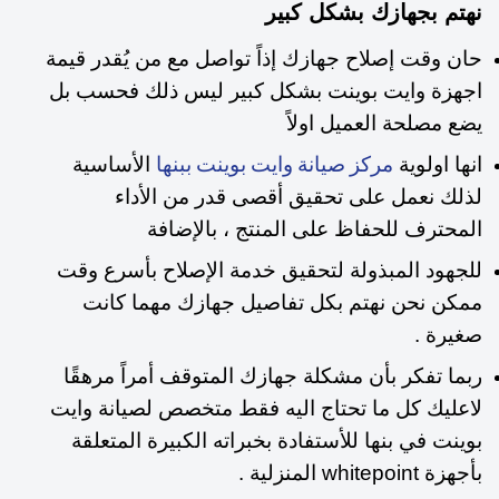
نهتم بجهازك بشكل كبير
حان وقت إصلاح جهازك إذاً تواصل مع من يُقدر قيمة
اجهزة وايت بوينت بشكل كبير ليس ذلك فحسب بل
يضع مصلحة العميل اولاً
انها اولوية
الأساسية
مركز صيانة وايت بوينت ببنها
لذلك نعمل على تحقيق أقصى قدر من الأداء
المحترف للحفاظ على المنتج ، بالإضافة
للجهود المبذولة لتحقيق خدمة الإصلاح بأسرع وقت
ممكن نحن نهتم بكل تفاصيل جهازك مهما كانت
صغيرة
.
ربما تفكر بأن مشكلة جهازك المتوقف أمراً مرهقًا
لاعليك كل ما تحتاج اليه فقط متخصص لصيانة وايت
بوينت في بنها للأستفادة بخبراته الكبيرة المتعلقة
بأجهزة whitepoint المنزلية .