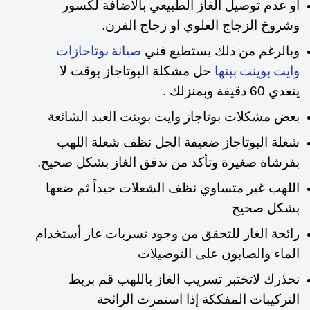
أو عدم توصيل الغاز الطبيعي بالأضافة لكسور
وشروخ الزجاج العلوي او زجاج الفرن.
وبالرغم من ذلك يستطيع فني
صيانة بوتاجازات
حل مشكلة البوتاجاز بوقت لا
وايت بوينت ببنها
يتعدي 60 دقيقة وبمنزلك .
بعض مشكلات بوتاجاز وايت بوينت العبد الشائعة
شعلة البوتاجاز ضعيفة الحل نظف شعلة اللهب
بفرشاة صغيرة وتأكد من تدفق الغاز بشكل صحيح.
اللهب غير متساوي نظف الشعلات جيداً ثم ضعها
بشكل صحيح
رائحة الغاز للتحقق من وجود تسربات غاز أستخدام
الماء والصابون على التوصيلات
نحذرك لاتختبر تسريب الغاز باللهب قم بربط
التركيبات المفككة إذا استمرت الرائحة