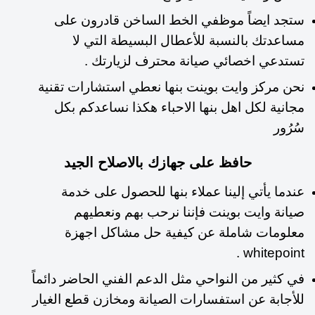
ستجد ايضاً موظفي الخط الساخن قادرون على
مساعدتك بالنسبة للأعطال البسيطة التي لا
تستدعي اخصائي صيانة محترف لزيارتك .
نحن مركز وايت بوينت بنها نعطي استشارات تقنية
مجانية لكل اهل بنها الاحباء هكذا نساعدكم بكل
سُرُور
حافظ على جهازك بالاصلاح الجيد
عندما يأتي إلينا عملاء بنها للحصول على خدمة
صيانة وايت بوينت فإننا نرحب بهم ونعطيهم
معلومات شاملة عن كيفية حل مشاكل اجهزة
whitepoint .
في كثير من النواحي مثل الدعم الفني الحاضر دائماً
للأجابة عن استفسارات الصيانة ومخازن قطع الغيار