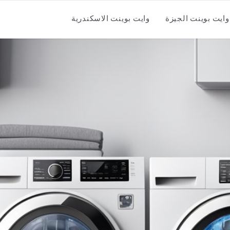
وايت بوينت الجيزة
وايت بوينت الاسكندرية