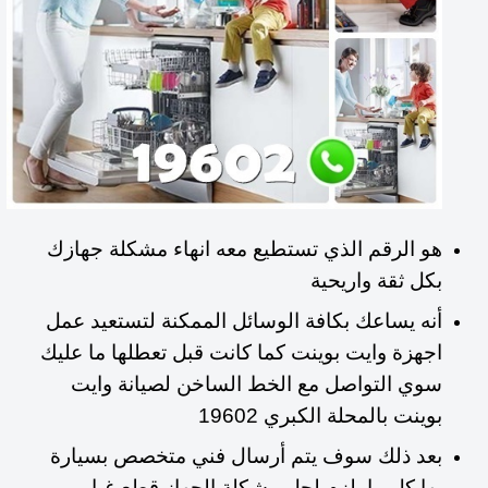
هو الرقم الذي تستطيع معه انهاء مشكلة جهازك
بكل ثقة واريحية
أنه يساعك بكافة الوسائل الممكنة لتستعيد عمل
اجهزة وايت بوينت كما كانت قبل تعطلها ما عليك
سوي التواصل مع الخط الساخن لصيانة وايت
بوينت بالمحلة الكبري 19602
بعد ذلك سوف يتم أرسال فني متخصص بسيارة
بها كل ما يلزم لحل مشكلة الجهاز قطع غيار