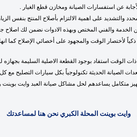
لأجابة عن استفسارات الصيانة ومخازن قطع الغيار .
د والتشديد على اهمية الالتزام بأصلاح المنتج بنفس الزيار
عن الخدمة والفني المختص وبهذه الادوات نضمن لك اصلاح جي
 ذكياً لأختصار الوقت والمجهود على أخصائي الإصلاح كما انه
ذات الوقت استفاد بوجود القطعة الاصلية السليمة بجهازه له
عدات الصيانة الحديثة تكنولوجياً بكل سيارات التصليح مع ك
هيز متكامل يساعدهم لحل مشاكل صيانة العبد وايت بوينت وت
وايت بوينت المحلة الكبري نحن هنا لمساعدتك