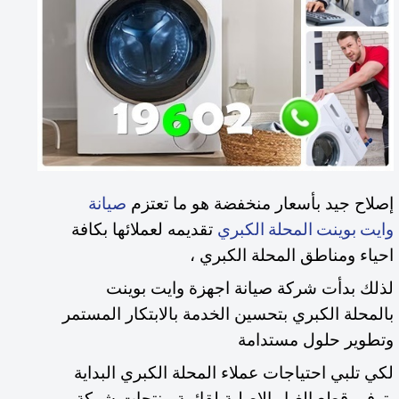
إصلاح جيد بأسعار منخفضة هو ما تعتزم
صيانة
تقديمه لعملائها بكافة
وايت بوينت المحلة الكبري
احياء ومناطق المحلة الكبري ،
لذلك بدأت شركة صيانة اجهزة وايت بوينت
بالمحلة الكبري بتحسين الخدمة بالابتكار المستمر
وتطوير حلول مستدامة
لكي تلبي
احتياجات عملاء المحلة الكبري البداية
بتوفير قطع الغيار الاصلية لقائمة منتجات شركة