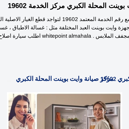
بوينت المحلة الكبري مركز الخدمة 19602
لصيانة وايت بوينت في المحلة الكبري عليك التواصل مع رقم الخدمة
 اجهزة وايت بوينت العبد المختلفة مثل : غسالة الاطباق ، غس
ديب فريزر ، فرن بوتاجاز ، ميكروويف ، سخان الغاز ،
19602
مركز صيانة وايت بوينت المحلة الكبري