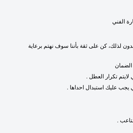
رة الفني
ون لذلك، كن على ثقة بأننا سوف نهتم برعاية
لايتم تكرار العطل .
ي يجب عليك استبدال احداها .
تاعب .