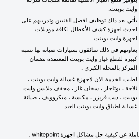
وايت بوينت.
يأتي بعد ذلك توظيف افضل الفنيين وتدريبهم على
احدث اجهزة كشف الأعطال لكافة موديلات
اجهزة وايت بوينت
يعاونهم في ذلك سائقون بسيارات صيانة بها نسبة
كبيرة لقطع غيار وايت بوينت المعتمدة بضمان
المركز بالمحلة الكبري .
اطلب الخدمة الان لاجهزة غسالة وايت بوينت ،
ثلاجة ، بوتاجاز ، سخان غاز ، مجفف ملابس وايت
بوينت ، ديب فريزر ، مكنسة ، ميكروويف ، صيانة
غسالة اطباق وايت بوينت العبد .
كيفية حل مشاكل اجهزة whitepoint .