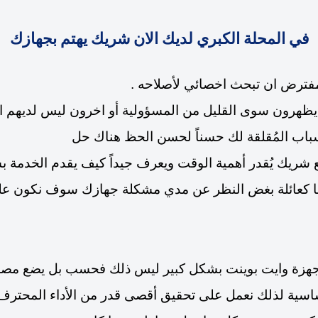
في المحلة الكبري لديك الان شريك يهتم بجهازك
مفترض ان تبحث اخصائي لأصلاحه .
 يظهرون سوى القليل من المسؤولية
أو اخرون ليس لديهم ال
لأسباب المُقلقة لك حسناً لحسن الحظ هناك حل
 شريك يُقدر أهمية الوقت ويعرف جيداً كيف يقدم الخدمة ب
نا كعائلة بغض النظر عن مدي مشكلة جهازك سوف نكون عل
اجهزة وايت بوينت بشكل كبير ليس ذلك فحسب بل يضع مصلحة
اسية لذلك نعمل على تحقيق أقصى قدر من الأداء المحترف ل