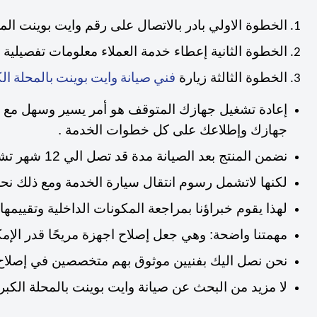
الخطوة الاولي بادر بالاتصال على رقم وايت بوينت المحلة 
الخطوة الثانية إعطاء خدمة العملاء معلومات تفصيلية
الخطوة الثالثة زيارة
فني صيانة وايت بوينت بالمحلة ال
إعادة تشغيل جهازك المتوقف هو أمر يسير وسهل مع مر
جهازك وإطلاعك على كل خطوات الخدمة .
نضمن المنتج بعد الصيانة مدة قد تصل الي 12 شهر تشمل تغيير قطع الغيار المستبدلة وقيمة المصنعية داخل فترة الضمان
لكنها لاتشمل رسوم انتقال سيارة الخدمة ومع ذلك نحرص
لهذا يقوم خبراؤنا بمراجعة المكونات الداخلية وتقييم
مهمتنا واضحة: وهي جعل إصلاح اجهزة مريحًا قدر الإمك
نحن نصل اليك بفنيين موثوق بهم متخصصين في إصلاح 
لا مزيد من البحث عن صيانة وايت بوينت بالمحلة الك